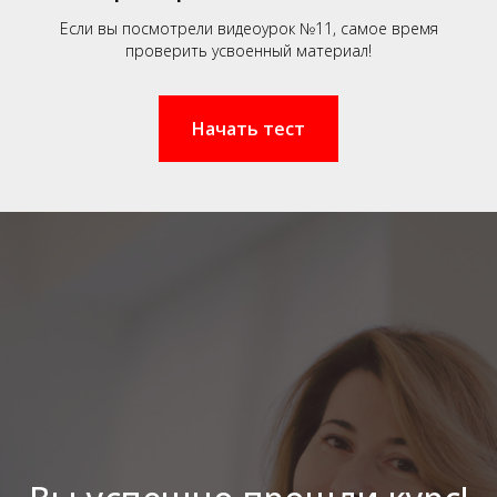
Если вы посмотрели видеоурок №11, самое время
проверить усвоенный материал!
Начать тест