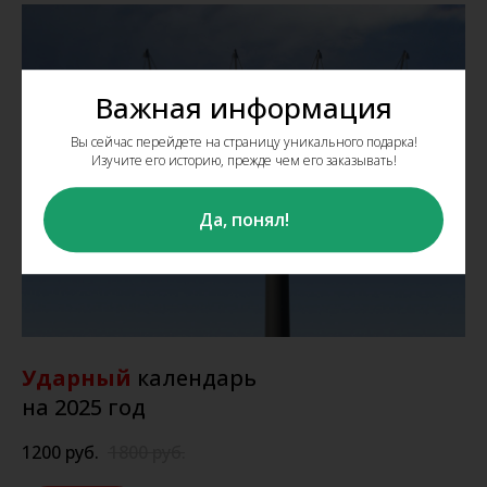
Важная информация
Вы сейчас перейдете на страницу уникального подарка!
Изучите его историю, прежде чем его заказывать!
Да, понял!
Ударный
календарь
на 2025 год
1200
руб.
1800
руб.